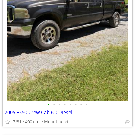
•
•
•
•
•
•
•
•
2005 F350 Crew Cab 6’0 Diesel
7/31
400k mi
Mount Juliet