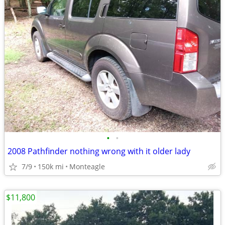
•
•
2008 Pathfinder nothing wrong with it older lady
7/9
150k mi
Monteagle
$11,800