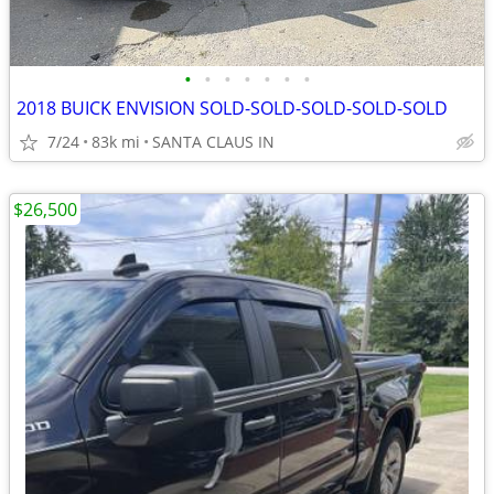
•
•
•
•
•
•
•
2018 BUICK ENVISION SOLD-SOLD-SOLD-SOLD-SOLD
7/24
83k mi
SANTA CLAUS IN
$26,500