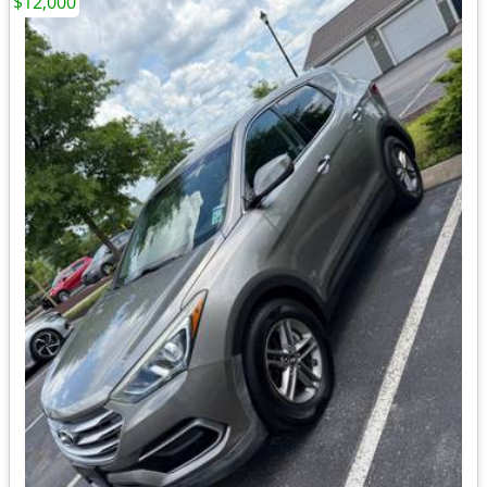
$12,000