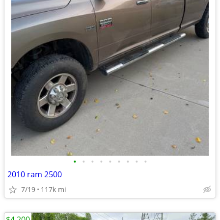
•
•
•
•
•
•
•
•
•
2010 ram 2500
7/19
117k mi
$4,200