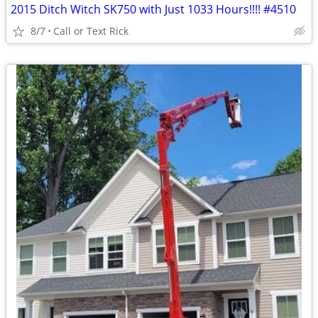
2015 Ditch Witch SK750 with Just 1033 Hours!!!! #4510
8/7
Call or Text Rick