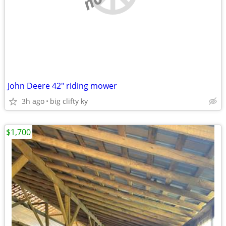
John Deere 42" riding mower
3h ago
big clifty ky
$1,700