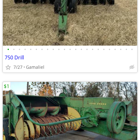
•
•
•
•
•
•
•
•
•
•
•
•
•
•
•
•
•
•
•
•
•
•
•
750 Drill
7/27
Gamaliel
$1