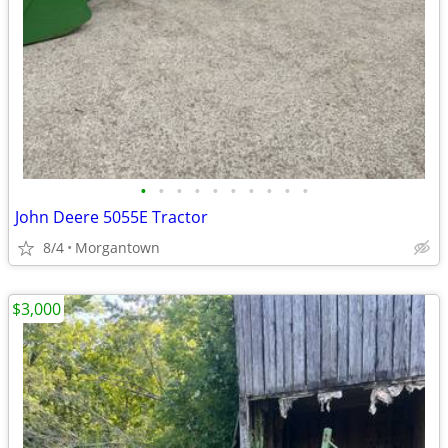
•
•
•
•
•
•
•
•
•
•
John Deere 5055E Tractor
8/4
Morgantown
$3,000