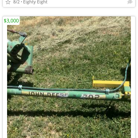
8/2
Eighty Eight
$3,000