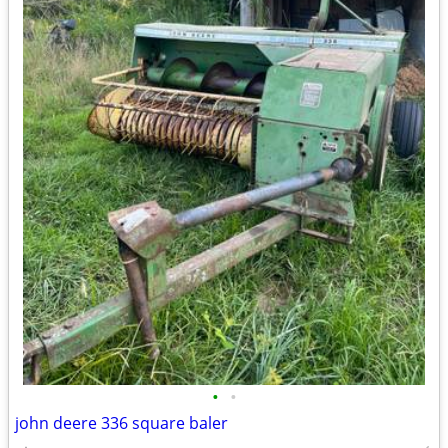
•
•
john deere 336 square baler